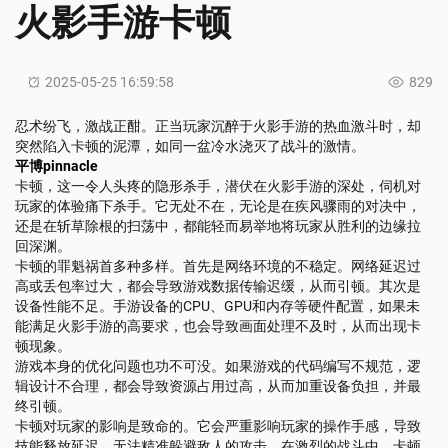
火影手游卡顿
2025-05-25 16:59:58
829
忍术纷飞，激战正酣。正当玩家沉醉于火影手游的热血激斗时，却
突然陷入卡顿的泥潭，如同一盆冷水浇灭了战斗的激情。
平博pinnacle
卡顿，这一令人头疼的隐形杀手，潜伏在火影手游的深处，伺机对
玩家的体验痛下杀手。它无处不在，无论是在疾风骤雨的对决中，
还是在斩草除根的扫荡中，都能轻而易举地将玩家从胜利的边缘拉
回深渊。
卡顿的罪魁祸首多种多样。首先是网络环境的不稳定。网络延迟过
高或丢包率过大，都会导致游戏数据传输迟缓，从而引顿。其次是
设备性能不足。手游设备的CPU、GPU和内存等硬件配置，如果未
能满足火影手游的高要求，也会导致画面处理不及时，从而出现卡
顿现象。
游戏本身的优化问题也功不可没。如果游戏的代码编写不规范，逻
辑设计不合理，都会导致资源占用过高，从而加重设备负担，并最
终引顿。
卡顿对玩家的影响是致命的。它会严重影响玩家的操作手感，导致
技能释放延迟，无法精准躲避敌人的攻击。在激烈的战斗中，卡顿