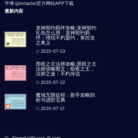
平博·(pinnacle)官方网站APP下载
最新内容
龙神契约羁绊攻略;龙神契约
礼包怎么用：龙神契约羁
绊：缔结不朽盟约，掌控龙
之奥义
2025-07-23
黑暗之主法师攻略;黑暗之主
法师攻略图文：暗夜之主，
法师之途：不朽传说
2025-07-22
魔域无限征程：新手攻略剖
析与进阶宝典
2025-07-21
j9pingtai@www.j9.com