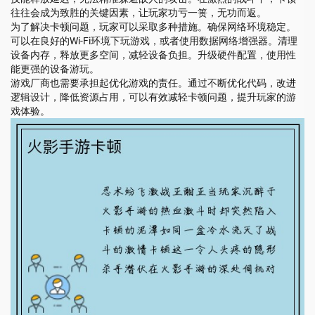
往往会成为致胜的关键因素，让玩家功亏一篑，无功而返。
为了解决卡顿问题，玩家可以采取多种措施。确保网络环境稳定。
可以在良好的Wi-Fi环境下玩游戏，或者使用数据网络增强器。清理
设备内存，释放更多空间，减轻设备负担。升级硬件配置，使用性
能更强的设备游玩。
游戏厂商也需要承担起优化游戏的责任。通过不断优化代码，改进
逻辑设计，降低资源占用，可以有效减轻卡顿问题，提升玩家的游
戏体验。