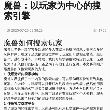
魔兽：以玩家为中心的搜
索引擎
2025-07-20 08:38:26
1765
魔兽如何搜索玩家
魔兽世界是一款非常受欢迎的多人在线角色扮演游戏，拥有众多的
玩家群体。在这个庞大的游戏世界中，玩家们可以相互交流、组队
合作、进行战斗等。有时候，我们可能需要搜索特定的玩家，无论
是为了加入他们的队伍，还是为了与他们进行交流。本文将详细介
绍魔兽如何搜索玩家的方法。
1. 使用游戏内搜索功能
魔兽世界提供了一个内置的搜索功能，可以帮助玩家快速找到其他
玩家。在游戏中，玩家可以打开好友列表或公会列表，然后使用搜
索框输入玩家的名字或者关键词进行搜索。系统会自动匹配相关的
玩家，并显示在列表中。玩家可以通过查看玩家的个人资料、聊天
记录等信息来了解他们的游戏情况和兴趣爱好。
2. 使用社交媒体平台
除了游戏内的搜索功能，玩家还可以利用社交媒体平台来搜索其他