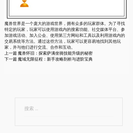
魔兽世界是一个庞大的游戏世界，拥有众多的玩家群体。为了寻找
特定的玩家，玩家可以使用游戏内的搜索功能、社交媒体平台、参
加游戏活动、加入公会、使用第三方网站和工具以及利用游戏内的
交易系统等方法。通过这些方法，玩家可以更容易地找到其他玩
家，并与他们进行交流、合作和互动。
上一篇
魔兽怀旧：探索萨满坐骑技能升级的秘密
下一篇
魔域无限征程：新手攻略剖析与进阶宝典