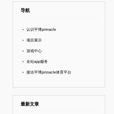
导航
认识平博pinnacle
项目展示
游戏中心
全站app服务
接洽平博pinnacle体育平台
最新文章