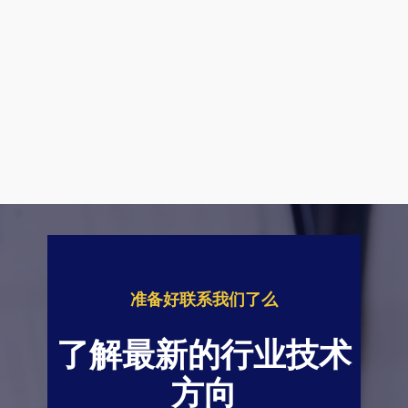
准备好联系我们了么
了解最新的行业技术
方向