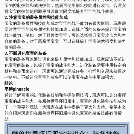
宝的控制技能和减伤技能，然后再使用输出技能进行攻击。合理安
排宝宝的技能使用顺序可以最大限度地提升宝宝的战斗效果。
2. 注意宝宝的装备属性和技能加成
宝宝的装备属性和技能加成对宝宝的战斗能力有很大影响。玩家需
要注意宝宝的装备属性和技能加成，选择合适的装备来提升宝宝的
战斗能力。例如，对于野兽类宝宝，可以选择提升宝宝攻击力和生
命值的装备，对于恶魔类宝宝，可以选择提升宝宝法术强度和法力
值的装备。
3. 不断进化宝宝的装备
宝宝的装备可以通过进化来提升属性和技能加成。玩家应该不断进
化宝宝的装备，以提升宝宝的战斗能力。进化装备需要使用特定的
材料和金币来进行，玩家可以通过完成任务、打怪和交易来获得这
些材料。不断进化宝宝的装备可以使宝宝在战斗中更加强大。
结论：
平博pinnacle
通过了解宝宝的进化装备技能和掌握使用技巧，玩家可以充分发挥
宝宝的战斗能力。在魔兽世界怀旧服中，宝宝的进化装备技能成为
了一个重要的玩法，为玩家在战斗中提供了更大的支持。希望本文
的介绍对玩家们在魔兽世界怀旧服中进化宝宝的装备技能有所帮
助。