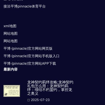
接洽平博pinnacle体育平台
xml地图
网站地图
网站地图
平博·(pinnacle)官方网站网页版
平博·(pinnacle)官方网站手机版入口
平博·(pinnacle)官方网站APP下载
最新内容
龙神契约羁绊攻略;龙神契约
礼包怎么用：龙神契约羁
绊：缔结不朽盟约，掌控龙
之奥义
2025-07-23