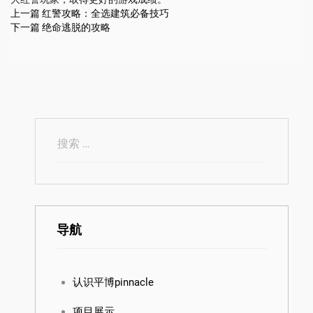
上一篇
红警攻略：全选建筑必备技巧
下一篇
绝命逃脱的攻略
导航
认识平博pinnacle
项目展示