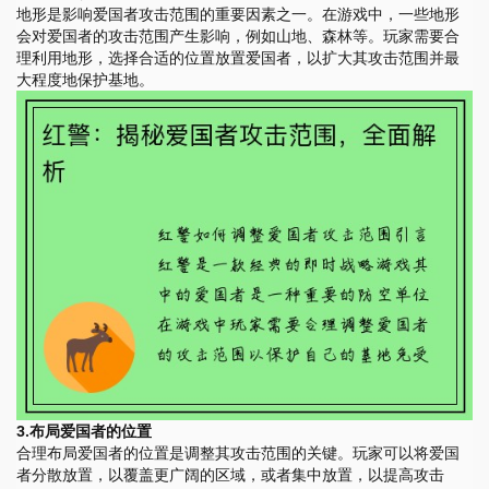
地形是影响爱国者攻击范围的重要因素之一。在游戏中，一些地形
会对爱国者的攻击范围产生影响，例如山地、森林等。玩家需要合
理利用地形，选择合适的位置放置爱国者，以扩大其攻击范围并最
大程度地保护基地。
3.布局爱国者的位置
合理布局爱国者的位置是调整其攻击范围的关键。玩家可以将爱国
者分散放置，以覆盖更广阔的区域，或者集中放置，以提高攻击