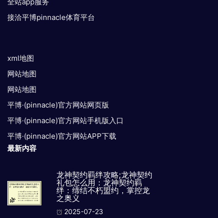
全站app服务
接洽平博pinnacle体育平台
xml地图
网站地图
网站地图
平博·(pinnacle)官方网站网页版
平博·(pinnacle)官方网站手机版入口
平博·(pinnacle)官方网站APP下载
最新内容
龙神契约羁绊攻略;龙神契约
礼包怎么用：龙神契约羁
绊：缔结不朽盟约，掌控龙
之奥义
2025-07-23