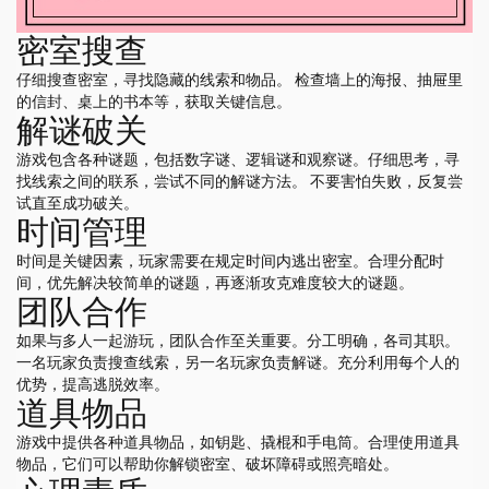
密室搜查
仔细搜查密室，寻找隐藏的线索和物品。 检查墙上的海报、抽屉里
的信封、桌上的书本等，获取关键信息。
解谜破关
游戏包含各种谜题，包括数字谜、逻辑谜和观察谜。仔细思考，寻
找线索之间的联系，尝试不同的解谜方法。 不要害怕失败，反复尝
试直至成功破关。
时间管理
时间是关键因素，玩家需要在规定时间内逃出密室。合理分配时
间，优先解决较简单的谜题，再逐渐攻克难度较大的谜题。
团队合作
如果与多人一起游玩，团队合作至关重要。分工明确，各司其职。
一名玩家负责搜查线索，另一名玩家负责解谜。充分利用每个人的
优势，提高逃脱效率。
道具物品
游戏中提供各种道具物品，如钥匙、撬棍和手电筒。合理使用道具
物品，它们可以帮助你解锁密室、破坏障碍或照亮暗处。