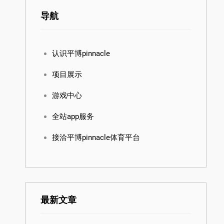
导航
认识平博pinnacle
项目展示
游戏中心
全站app服务
接洽平博pinnacle体育平台
最新文章